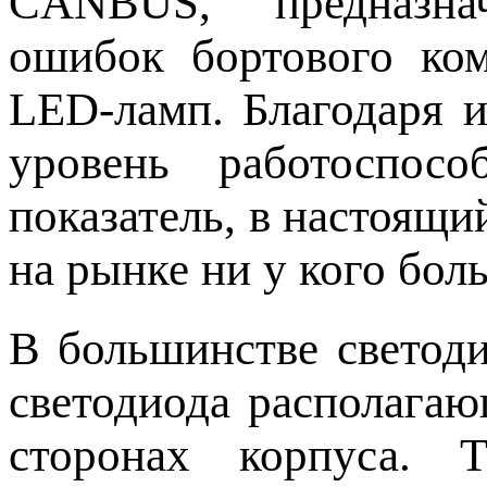
CANBUS, предназна
ошибок бортового ком
LED-ламп. Благодаря 
уровень работоспос
показатель, в настоящ
на рынке ни у кого бол
В большинстве светод
светодиода располага
сторонах корпуса. 