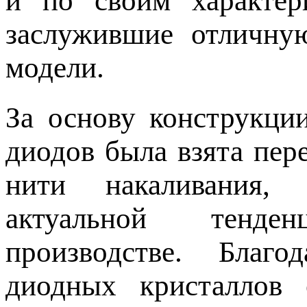
и по своим характер
заслужившие отличну
модели.
За основу конструкци
диодов была взята пер
нити накаливания, 
актуальной тенд
производстве. Благ
диодных кристаллов 