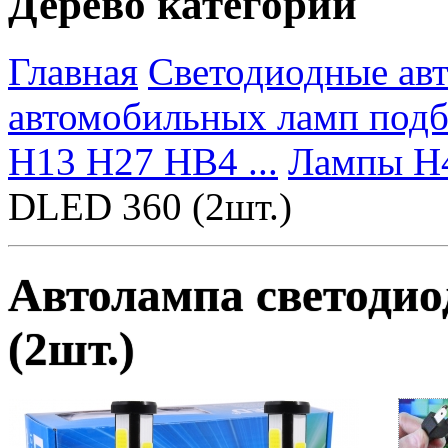
Дерево категорий
Главная
Светодиодные ав
автомобильных ламп под
H13 H27 HB4 ...
Лампы H
DLED 360 (2шт.)
Автолампа светоди
(2шт.)