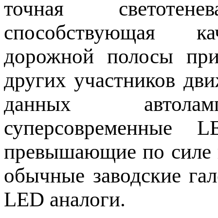
точная светотен
способствующая ка
дорожной полосы при
других участников дви
данных автоламп
суперсовременные 
превышающие по силе и
обычные заводские гал
LED аналоги.