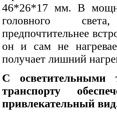
46*26*17 мм. В мощн
головного свет
предпочтительнее встро
он и сам не нагрева
получает лишний нагрев
С осветительными
транспорту обес
привлекательный вид