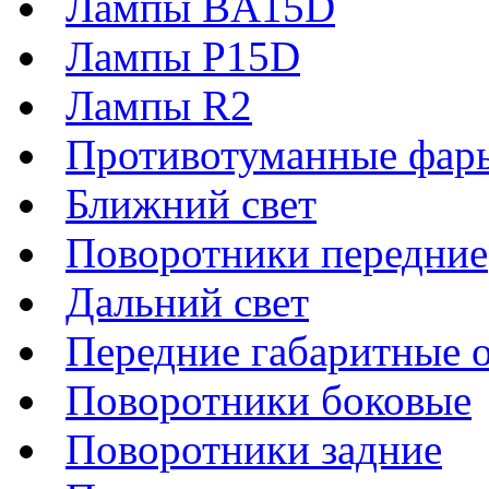
Лампы BA15D
Лампы P15D
Лампы R2
Противотуманные фар
Ближний свет
Поворотники передние
Дальний свет
Передние габаритные 
Поворотники боковые
Поворотники задние