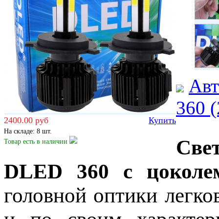
Авт
360 (
2400.00 руб
Купить
На складе: 8 шт.
Све
Товар есть
в наличии
DLED 360 с цоколе
головной оптики легко