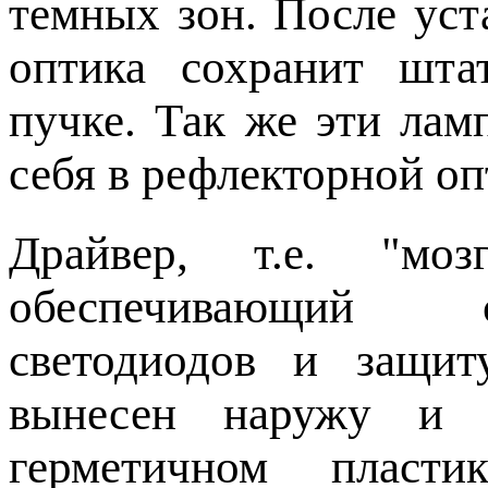
темных зон. После уст
оптика сохранит штат
пучке. Так же эти ла
себя в рефлекторной оп
Драйвер, т.е. "моз
обеспечивающий 
светодиодов и защит
вынесен наружу и н
герметичном пласти