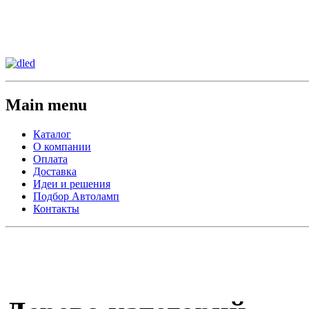
Сменить регион:
Тел:
г.Анахайм
Main menu
Каталог
О компании
Оплата
Доставка
Идеи и решения
Подбор Автоламп
Контакты