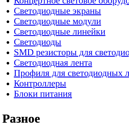
Концертное световое оборуд
Cветодиодные экраны
Светодиодные модули
Светодиодные линейки
Светодиоды
SMD резисторы для светоди
Светодиодная лента
Профиля для светодиодных 
Контроллеры
Блоки питания
Разное