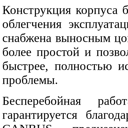
Конструкция корпуса 
облегчения эксплуата
снабжена выносным цок
более простой и позво
быстрее, полностью и
проблемы.
Бесперебойная раб
гарантируется благод