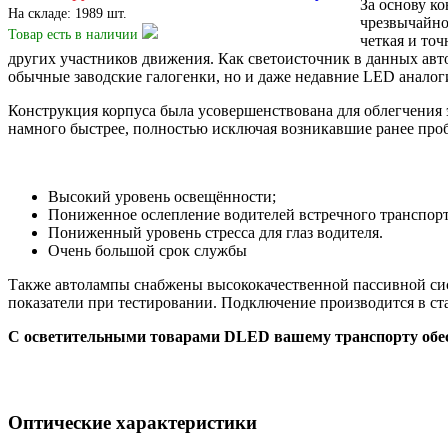
За основу к
На складе: 1989 шт.
чрезвычайно
Товар есть
в наличии
четкая и то
других участников движения. Как светоисточник в данных ав
обычные заводские галогенки, но и даже недавние LED аналог
Конструкция корпуса была усовершенствована для облегчения э
намного быстрее, полностью исключая возникавшие ранее пр
Высокий уровень освещённости;
Пониженное ослепление водителей встречного транспортно
Пониженный уровень стресса для глаз водителя.
Очень большой срок службы
Также автолампы снабжены высококачественной пассивной си
показатели при тестировании. Подключение производится в ст
С осветительными товарами DLED вашему транспорту обес
Оптические характеристики