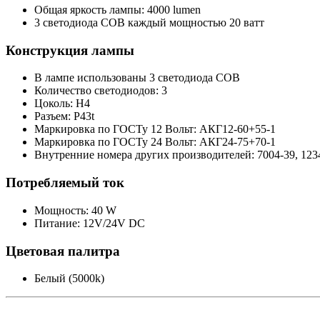
Общая яркость лампы: 4000 lumen
3 светодиода COB каждый мощностью 20 ватт
Конструкция лампы
В лампе использованы 3 светодиодa COB
Количество светодиодов: 3
Цоколь: H4
Разъем: P43t
Маркировка по ГОСТу 12 Вольт: АКГ12-60+55-1
Маркировка по ГОСТу 24 Вольт: АКГ24-75+70-1
Внутренние номера других производителей: 7004-39,
123
Потребляемый ток
Мощность: 40 W
Питание: 12V/24V DC
Цветовая палитра
Белый (5000k)