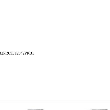
42PRC1,
12342PRB1