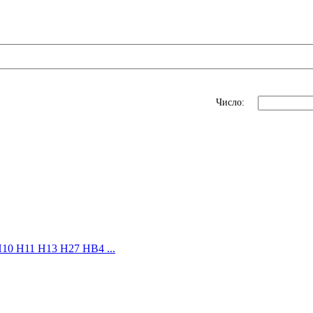
Число:
10 H11 H13 H27 HB4 ...