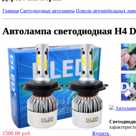
Главная
Светодиодные автолампы
Цоколи автомобильных ламп
Автолампа светодиодная H4 D
Автоламп
Светодиодн
характерист
1500.00 руб
Купить