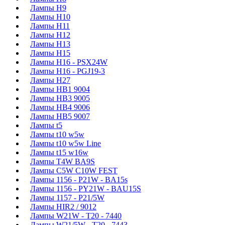
Лампы H9
Лампы H10
Лампы H11
Лампы H12
Лампы H13
Лампы H15
Лампы H16 - PSX24W
Лампы H16 - PGJ19-3
Лампы H27
Лампы HB1 9004
Лампы HB3 9005
Лампы HB4 9006
Лампы HB5 9007
Лампы t5
Лампы t10 w5w
Лампы t10 w5w Line
Лампы t15 w16w
Лампы T4W BA9S
Лампы C5W C10W FEST
Лампы 1156 - P21W - BA15s
Лампы 1156 - PY21W - BAU15S
Лампы 1157 - P21/5W
Лампы HIR2 / 9012
Лампы W21W - T20 - 7440
Лампы W21/5W - T20 - 7443