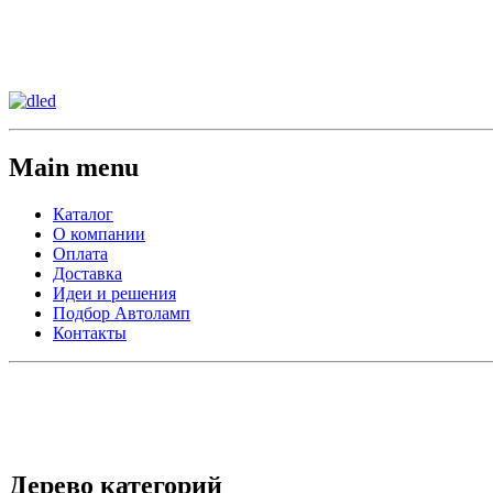
Сменить регион:
Тел:
г.Анахайм
Main menu
Каталог
О компании
Оплата
Доставка
Идеи и решения
Подбор Автоламп
Контакты
Дерево категорий