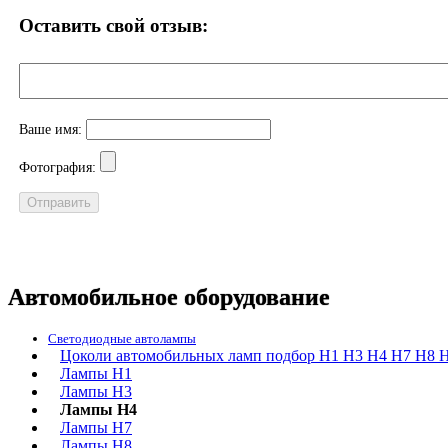
Оставить свой отзыв:
Ваше имя:
Фотография:
Автомобильное оборудование
Светодиодные автолампы
Цоколи автомобильных ламп подбор H1 H3 H4 H7 H8 H
Лампы H1
Лампы H3
Лампы H4
Лампы H7
Лампы H8