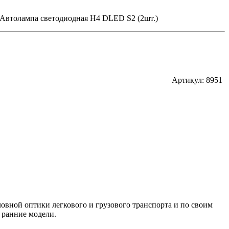
Автолампа светодиодная H4 DLED S2 (2шт.)
Артикул: 8951
ловной оптики легкового и грузового транспорта и по своим
 ранние модели.