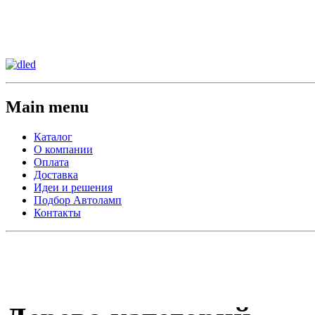
Сменить регион:
Тел: 8-908-911-66-15
г.Лос-Анджелес
Main menu
Каталог
О компании
Оплата
Доставка
Идеи и решения
Подбор Автоламп
Контакты