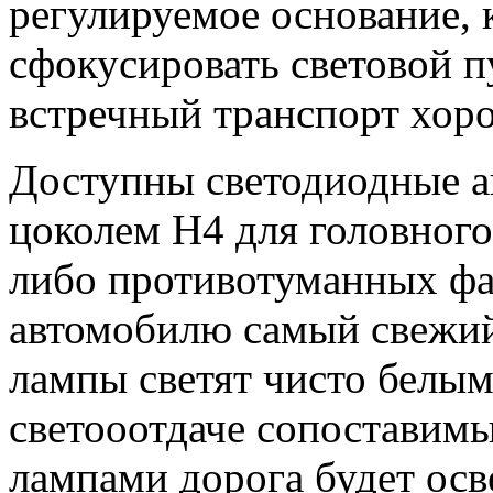
регулируемое основание, 
сфокусировать световой п
встречный транспорт хор
Доступны светодиодные а
цоколем
H
4 для головног
либо противотуманных фа
автомобилю самый свежий 
лампы светят чисто белым
светооотдаче сопоставим
лампами дорога будет осв