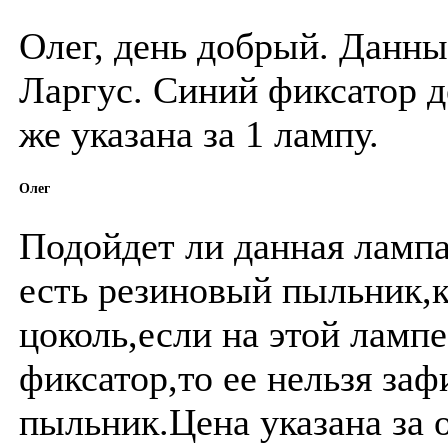
Олег, день добрый. Данны
Ларгус. Синий фиксатор 
же указана за 1 лампу.
Олег
Подойдет ли данная ламп
есть резиновый пыльник,к
цоколь,если на этой ламп
фиксатор,то ее нельзя заф
пыльник.Цена указана за 