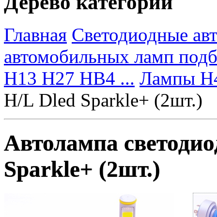
Дерево категорий
Главная
Светодиодные ав
автомобильных ламп под
H13 H27 HB4 ...
Лампы H
H/L Dled Sparkle+ (2шт.)
Автолампа светодио
Sparkle+ (2шт.)