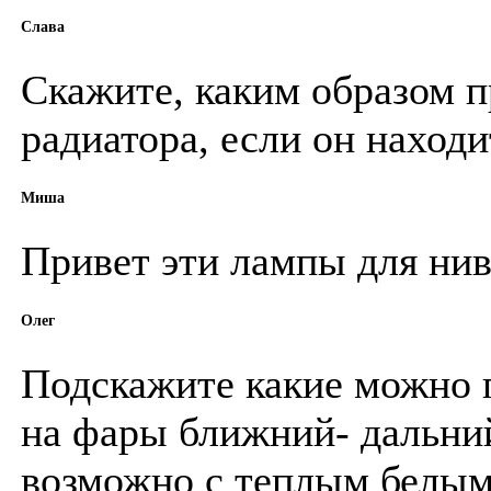
Слава
Скажите, каким образом п
радиатора, если он наход
Миша
Привет эти лампы для нив
Олег
Подскажите какие можно п
на фары ближний- дальний
возможно с теплым белым