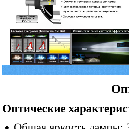
Оп
Оптические характери
Общая яркость лампы: 