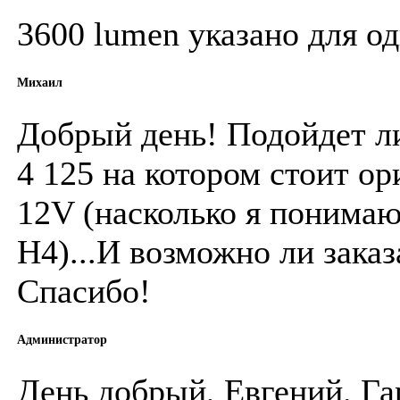
3600 lumen указано для о
Михаил
Добрый день! Подойдет ли
4 125 на котором стоит о
12V (насколько я понимаю
H4)...И возможно ли заказ
Спасибо!
Администратор
День добрый, Евгений. Гар