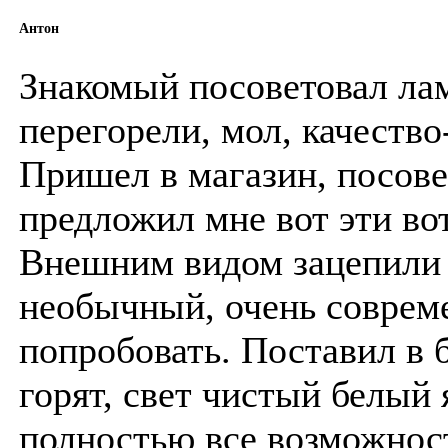
Антон
Знакомый посоветовал ла
перегорели, мол, качеств
Пришел в магазин, посове
предложил мне вот эти во
Внешним видом зацепили 
необычный, очень совреме
попробовать. Поставил в 
горят, свет чистый белый
полностью все возможнос