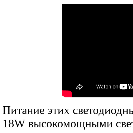
Питание этих светодиодн
18
W
высокомощными свет