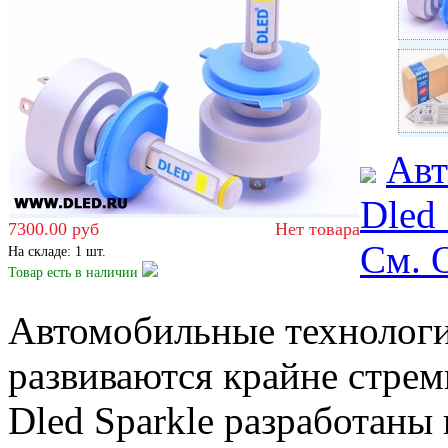
Авт
Dled 
7300.00 руб
Нет товара
Cм.
На складе: 1 шт.
Товар есть
в наличии
Автомобильные технологи
развиваются крайне стре
Dled Sparkle разработаны