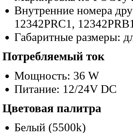
Внутренние номера дру
12342PRC1,
12342PRB
Габаритные размеры: д
Потребляемый ток
Мощность: 36 W
Питание: 12/24V DC
Цветовая палитра
Белый (5500k)