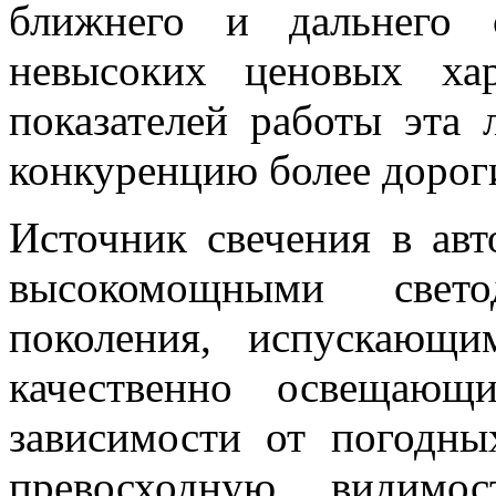
ближнего и дальнего 
невысоких ценовых ха
показателей работы эта 
конкуренцию более дорог
Источник свечения в авт
высокомощными свет
поколения, испускающи
качественно освещающ
зависимости от погодн
превосходную видимо