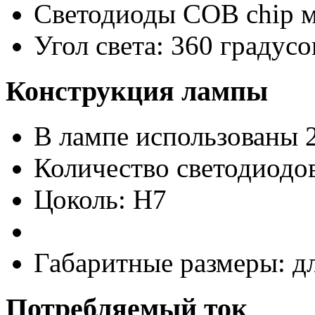
Светодиоды COB chip 
Угол света: 360 градусо
Конструкция лампы
В лампе использованы 
Количество светодиодов
Цоколь: H7
Габаритные размеры: д
Потребляемый ток