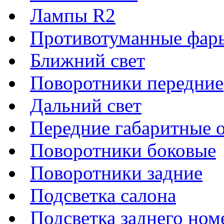
Лампы R2
Противотуманные фар
Ближний свет
Поворотники передние
Дальний свет
Передние габаритные 
Поворотники боковые
Поворотники задние
Подсветка салона
Подсветка заднего ном