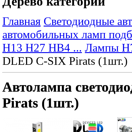
Дерево категорий
Главная
Светодиодные ав
автомобильных ламп под
H13 H27 HB4 ...
Лампы H
DLED C-SIX Pirats (1шт.)
Автолампа светоди
Pirats (1шт.)