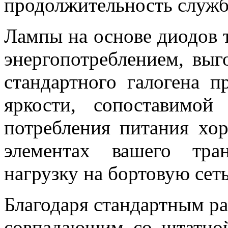
продолжительность служб
Лампы на основе диодов 
энергопотреблением, вы
стандартного галогена п
яркости, сопоставимой
потребления питания хо
элементах вашего тран
нагрузку на бортовую сеть
Благодаря стандартным р
совпадающим со штатной