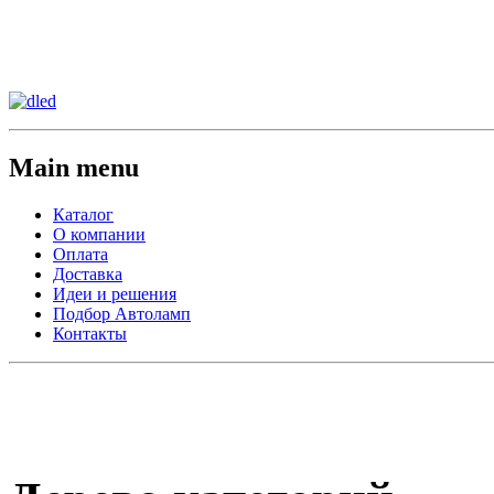
Сменить регион:
Тел:
г.Анахайм
Main menu
Каталог
О компании
Оплата
Доставка
Идеи и решения
Подбор Автоламп
Контакты