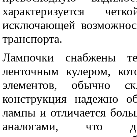
характеризуется четк
исключающей возможност
транспорта.
Лампочки снабжены те
ленточным кулером, ко
элементов, обычно с
конструкция надежно о
лампы и отличается боль
аналогами, что доп