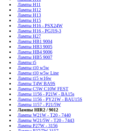
Лампы H11
Лампы H12
Лампы H13
Лампы H15
Лампы H16 - PSX24W
Лампы H16 - PGJ19-3
Лампы H27
Лампы HB1 9004
Лампы HB3 9005
Лампы HB4 9006
Лампы HB5 9007
Лампы t5
Лампы t10 w5w
Лампы t10 w5w Line
Лампы t15 w16w
Лампы T4W BA9S
Лампы C5W C10W FEST
Лампы 1156 - P21W - BA15s
Лампы 1156 - PY21W - BAU15S
Лампы 1157 - P21/5W
Лампы HIR2 / 9012
Лампы W21W - T20 - 7440
Лампы W21/5W - T20 - 7443
Лампы P27W - 3156
Лампы P27/7W 3157