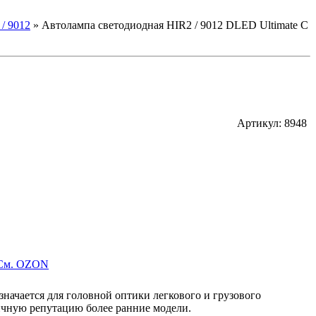
/ 9012
»
Автолампа светодиодная HIR2 / 9012 DLED Ultimate C
Артикул: 8948
Cм. OZON
начается для головной оптики легкового и грузового
ичную репутацию более ранние модели.