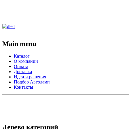
Сменить регион:
Тел: 8-908-911-66-15
г.Лос-Анджелес
Main menu
Каталог
О компании
Оплата
Доставка
Идеи и решения
Подбор Автоламп
Контакты
Дерево категорий