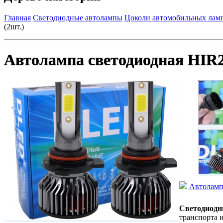
Главная
Светодиодные автолампы
Цоколи автомобильных ламп
(2шт.)
Автолампа светодиодная HIR2 
Автолампа
Светодиодн
транспорта 