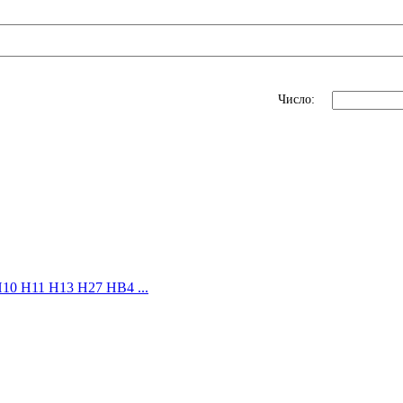
Число:
10 H11 H13 H27 HB4 ...