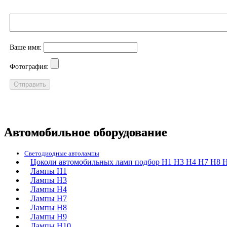
Ваше имя:
Фотография:
Автомобильное оборудование
Светодиодные автолампы
Цоколи автомобильных ламп подбор H1 H3 H4 H7 H8 H
Лампы H1
Лампы H3
Лампы H4
Лампы H7
Лампы H8
Лампы H9
Лампы H10