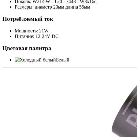
Цоколь: W21/5W - T20 - 7443 - W3х16q
Размеры: диаметр 20мм длина 55мм
Потребляемый ток
Мощность: 21W
Питание: 12-24V DC
Цветовая палитра
Белый