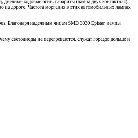
д, дневные ходовые огни, габариты (лампа двух контактная).
о на дороге. Частота моргания в этих автомобильных лампах
us. Благодаря надежным чипам SMD 3030 Epistar, лампы
чему светодиоды не перегреваются, служат гораздо дольше и