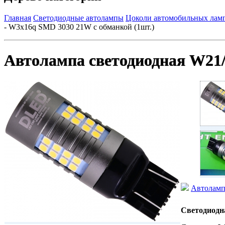
Главная
Светодиодные автолампы
Цоколи автомобильных ламп
- W3х16q SMD 3030 21W c обманкой (1шт.)
Автолампа светодиодная W21/5
Автоламп
Светодиодн