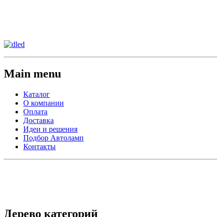
Сменить регион:
Тел:
г.Анахайм
Main menu
Каталог
О компании
Оплата
Доставка
Идеи и решения
Подбор Автоламп
Контакты
Дерево категорий