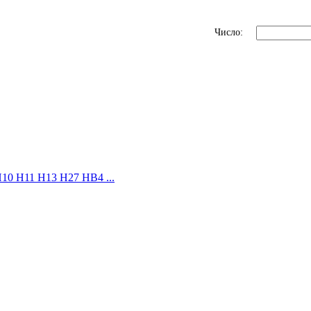
Число:
10 H11 H13 H27 HB4 ...