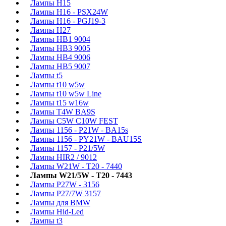
Лампы H15
Лампы H16 - PSX24W
Лампы H16 - PGJ19-3
Лампы H27
Лампы HB1 9004
Лампы HB3 9005
Лампы HB4 9006
Лампы HB5 9007
Лампы t5
Лампы t10 w5w
Лампы t10 w5w Line
Лампы t15 w16w
Лампы T4W BA9S
Лампы C5W C10W FEST
Лампы 1156 - P21W - BA15s
Лампы 1156 - PY21W - BAU15S
Лампы 1157 - P21/5W
Лампы HIR2 / 9012
Лампы W21W - T20 - 7440
Лампы W21/5W - T20 - 7443
Лампы P27W - 3156
Лампы P27/7W 3157
Лампы для BMW
Лампы Hid-Led
Лампы t3