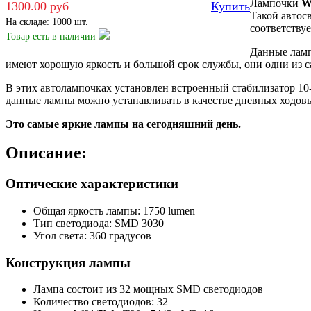
Лампочки
W
1300.00 руб
Купить
Такой автос
На складе: 1000 шт.
соответству
Товар есть
в наличии
Данные ламп
имеют хорошую яркость и большой срок службы, они одни из с
В этих автолампочках установлен встроенный стабилизатор 10-
данные лампы можно устанавливать в качестве дневных ходов
Это самые яркие лампы на сегодняшний день.
Описание:
Оптические характеристики
Общая яркость лампы: 1750 lumen
Тип светодиода: SMD 3030
Угол света: 360 градусов
Конструкция лампы
Лампа состоит из 32 мощных SMD светодиодов
Количество светодиодов: 32