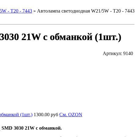
W - T20 - 7443
»
Автолампа светодиодная W21/5W - T20 - 7443
3030 21W c обманкой (1шт.)
Артикул: 9140
бманкой (1шт.)
1300.00 руб
Cм. OZON
q SMD 3030 21W c обманкой.