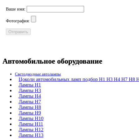
Ваше имя:
Фотография:
Автомобильное оборудование
Светодиодные автолампы
Цоколи автомобильных ламп подбор H1 H3 H4 H7 H8 H
Лампы H1
Лампы H3
Лампы H4
Лампы H7
Лампы H8
Лампы H9
Лампы H10
Лампы H11
Лампы H12
Лампы H13