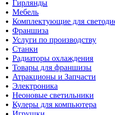
Гирлянды
Мебель
Комплектующие для светоди
Франшиза
Услуги по производству
Станки
Радиаторы охлаждения
Товары для франшизы
Атракционы и Запчасти
Электроника
Неоновые светильники
Кулеры для компьютера
Игрушки