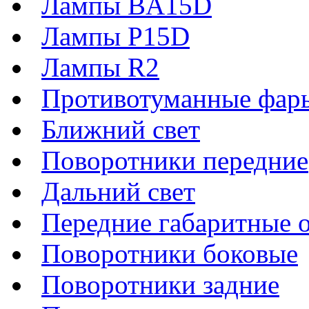
Лампы BA15D
Лампы P15D
Лампы R2
Противотуманные фар
Ближний свет
Поворотники передние
Дальний свет
Передние габаритные 
Поворотники боковые
Поворотники задние