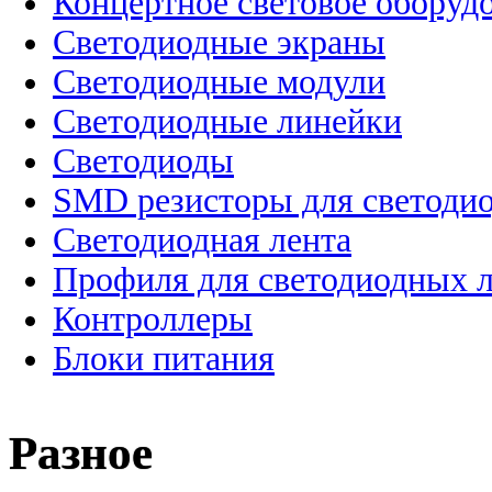
Концертное световое оборуд
Cветодиодные экраны
Светодиодные модули
Светодиодные линейки
Светодиоды
SMD резисторы для светоди
Светодиодная лента
Профиля для светодиодных 
Контроллеры
Блоки питания
Разное