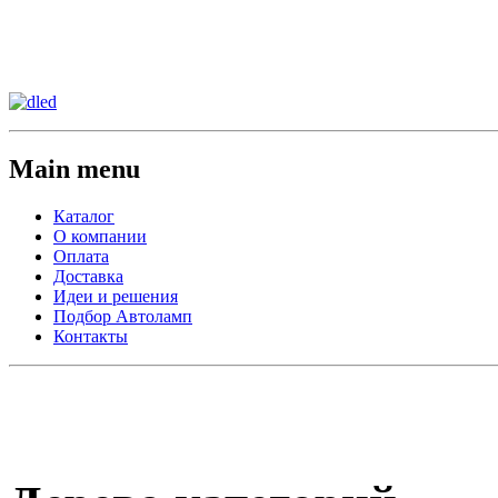
Сменить регион:
Тел: 8-908-911-66-15
г.Лос-Анджелес
Main menu
Каталог
О компании
Оплата
Доставка
Идеи и решения
Подбор Автоламп
Контакты