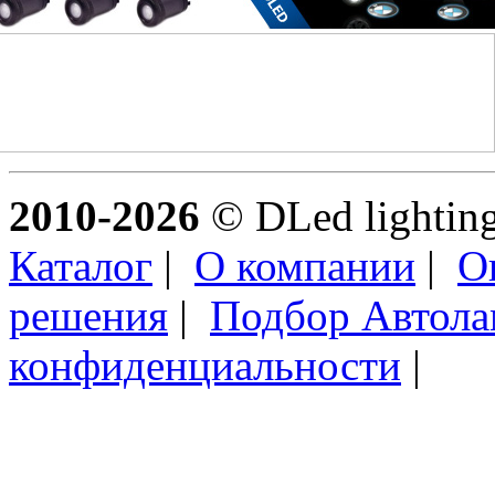
2010-2026
© DLed lighting 
Каталог
|
О компании
|
О
решения
|
Подбор Автол
конфиденциальности
|