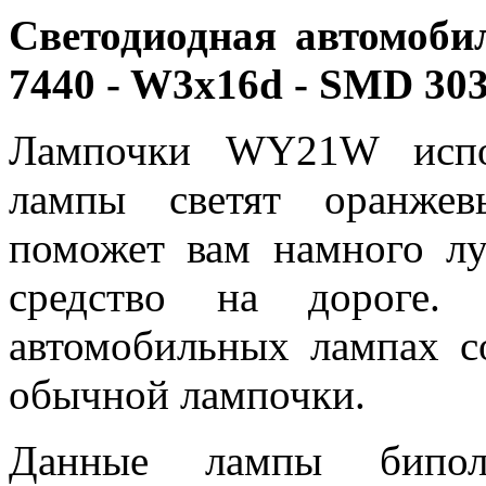
Светодиодная автомоб
7440 - W3х16d - SMD 30
Лампочки
WY21W
испо
лампы светят оранжев
поможет вам намного лу
средство на дороге.
автомобильных лампах со
обычной лампочки.
Данные лампы бипол