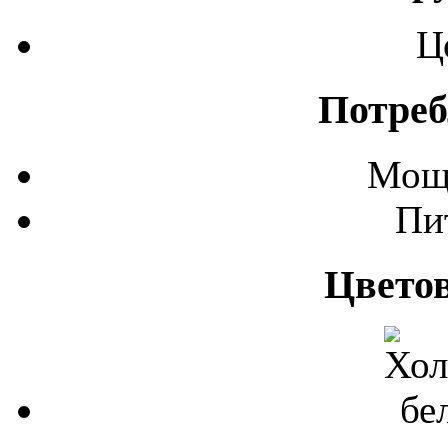
Ц
Потреб
Мощ
Пи
Цвето