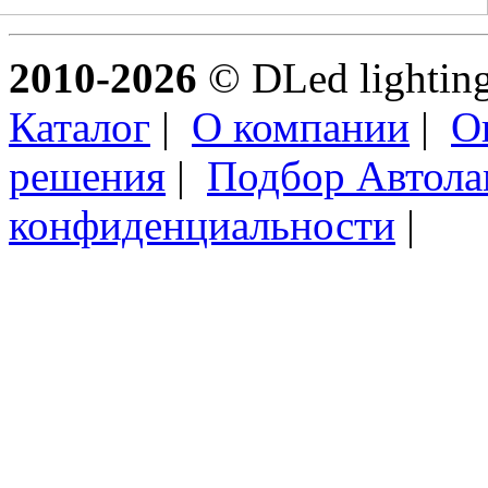
2010-2026
© DLed lighting 
Каталог
|
О компании
|
О
решения
|
Подбор Автол
конфиденциальности
|