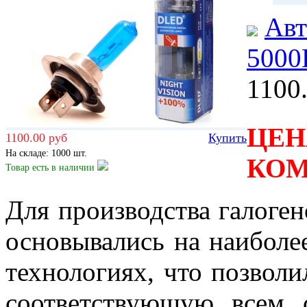
Авт
5000
1100
ЦЕ
1100.00 руб
Купить
На складе: 1000 шт.
КОМ
Товар есть
в наличии
Для производства галоген
основывались на наибол
технологиях, что позволи
соответствующую всем 