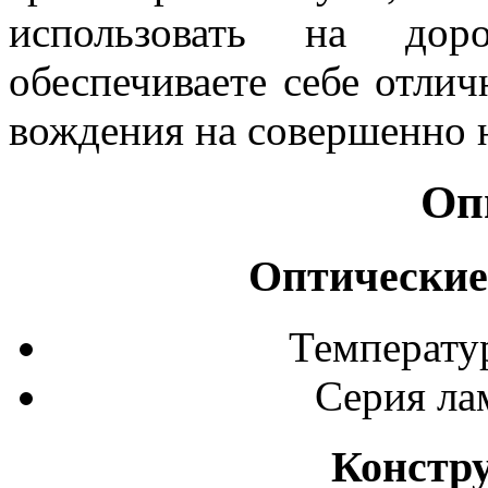
использовать на дор
обеспечиваете себе отли
вождения на совершенно 
Оп
Оптические
Температур
Серия лам
Констр