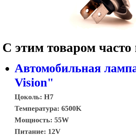
С этим товаром часто
Автомобильная лампа
Vision"
Цоколь: H7
Температура: 6500K
Мощность: 55W
Питание: 12V