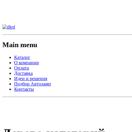
Сменить регион:
Тел: 8-908-911-66-15
г.Лос-Анджелес
Main menu
Каталог
О компании
Оплата
Доставка
Идеи и решения
Подбор Автоламп
Контакты