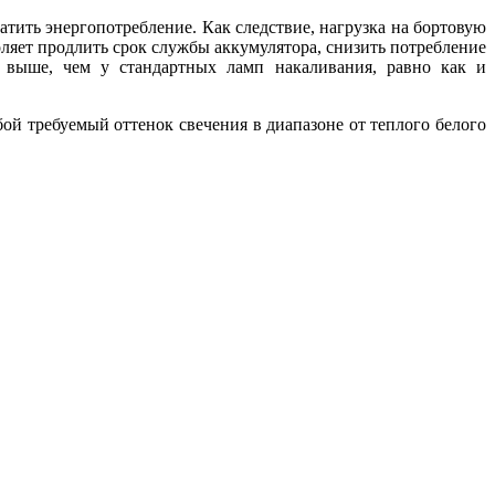
тить энергопотребление. Как следствие, нагрузка на бортовую
оляет продлить срок службы аккумулятора, снизить потребление
о выше, чем у стандартных ламп накаливания, равно как и
ой требуемый оттенок свечения в диапазоне от теплого белого