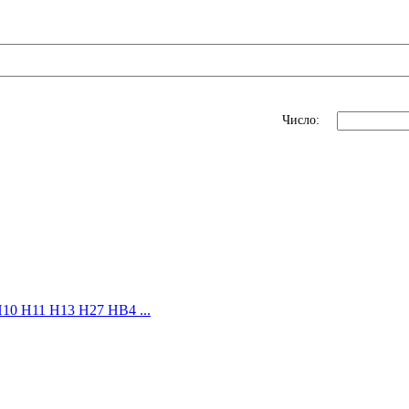
Число:
10 H11 H13 H27 HB4 ...