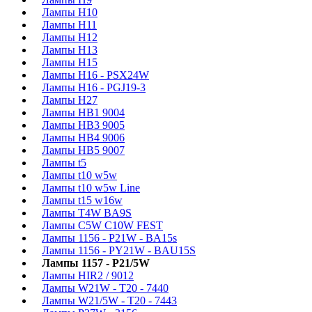
Лампы H10
Лампы H11
Лампы H12
Лампы H13
Лампы H15
Лампы H16 - PSX24W
Лампы H16 - PGJ19-3
Лампы H27
Лампы HB1 9004
Лампы HB3 9005
Лампы HB4 9006
Лампы HB5 9007
Лампы t5
Лампы t10 w5w
Лампы t10 w5w Line
Лампы t15 w16w
Лампы T4W BA9S
Лампы C5W C10W FEST
Лампы 1156 - P21W - BA15s
Лампы 1156 - PY21W - BAU15S
Лампы 1157 - P21/5W
Лампы HIR2 / 9012
Лампы W21W - T20 - 7440
Лампы W21/5W - T20 - 7443