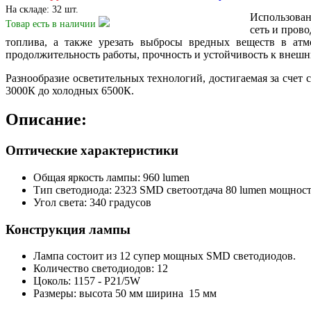
На складе: 32 шт.
Использован
Товар есть
в наличии
сеть и пров
топлива, а также урезать выбросы вредных веществ в атм
продолжительность работы, прочность и устойчивость к внешн
Разнообразие осветительных технологий, достигаемая за счет
3000К до холодных 6500К.
Описание:
Оптические характеристики
Общая яркость лампы: 960 lumen
Тип светодиода: 2323 SMD светоотдача 80 lumen мощност
Угол света: 340 градусов
Конструкция лампы
Лампа состоит из 12 супер мощных SMD светодиодов.
Количество светодиодов: 12
Цоколь: 1157 - P21/5W
Размеры: высота 50 мм ширина 15 мм