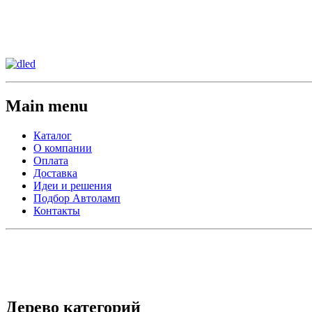
Сменить регион:
Тел: 8-908-911-66-15
г.Лос-Анджелес
Main menu
Каталог
О компании
Оплата
Доставка
Идеи и решения
Подбор Автоламп
Контакты
Дерево категорий