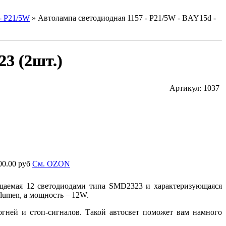
- P21/5W
»
Автолампа светодиодная 1157 - P21/5W - BAY15d -
23 (2шт.)
Артикул: 1037
00.00 руб
Cм. OZON
щаемая 12 светодиодами типа SMD2323 и характеризующаяся
lumen, а мощность – 12W.
гней и стоп-сигналов. Такой автосвет поможет вам намного