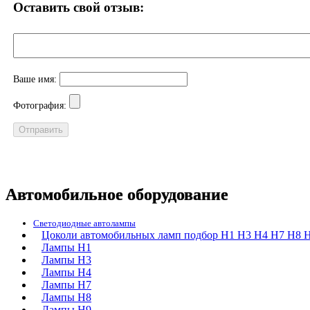
Оставить свой отзыв:
Ваше имя:
Фотография:
Автомобильное оборудование
Светодиодные автолампы
Цоколи автомобильных ламп подбор H1 H3 H4 H7 H8 H
Лампы H1
Лампы H3
Лампы H4
Лампы H7
Лампы H8
Лампы H9