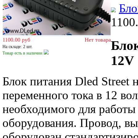
Бло
1100
1100.00 руб
Нет товара
Блок
На складе: 2 шт.
Товар есть
в наличии
12V
Блок питания
Dled Street
н
переменного тока в 12 вол
необходимого для работы 
оборудования. Провод, в
оборудован стандартизир