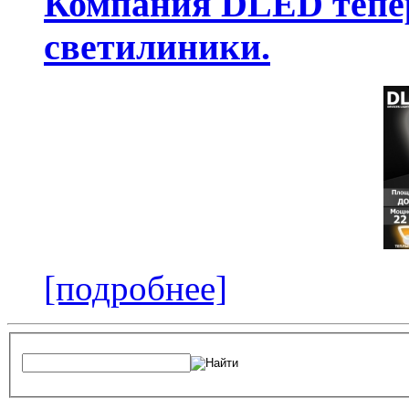
Компания DLED тепер
светилиники.
[подробнее]