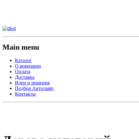
Сменить регион:
Тел:
г.Анахайм
Main menu
Каталог
О компании
Оплата
Доставка
Идеи и решения
Подбор Автоламп
Контакты