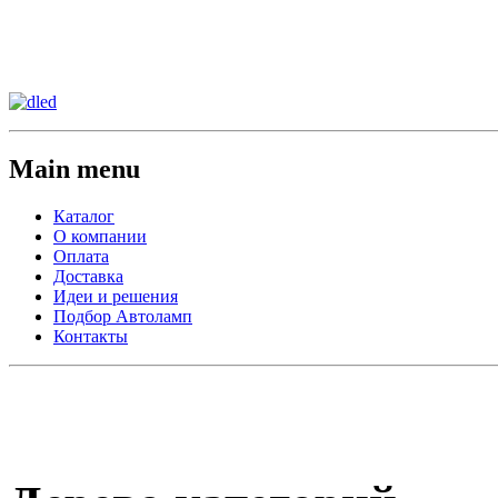
Сменить регион:
Тел:
г.Анахайм
Main menu
Каталог
О компании
Оплата
Доставка
Идеи и решения
Подбор Автоламп
Контакты