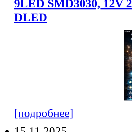
9LED SMD3030, 12V 24
DLED
[подробнее]
15.11.2025