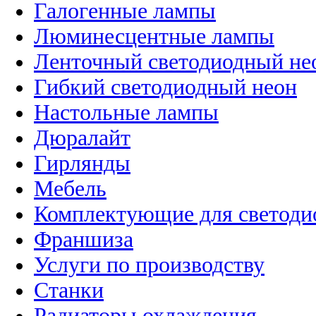
Галогенные лампы
Люминесцентные лампы
Ленточный светодиодный не
Гибкий светодиодный неон
Настольные лампы
Дюралайт
Гирлянды
Мебель
Комплектующие для светоди
Франшиза
Услуги по производству
Станки
Радиаторы охлаждения