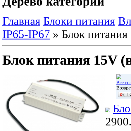
Дерево категорий
Главная
Блоки питания
Вл
IP65-IP67
»
Блок питания 
Блок питания 15V (
Все сп
Возвра
П
Бло
2900