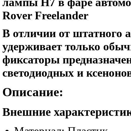
лампы H7 в фаре автомо
Rover Freelander
В отличии от штатного 
удерживает только обыч
фиксаторы предназначен
светодиодных и ксеноно
Описание:
Внешние характеристи
Материал: Пластик