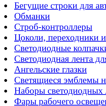
Бегущие строки для а
Обманки
Строб-контроллеры
Цоколи, переходники 
Светодиодные колпачк
Светодиодная лента дл
Ангельские глазки
Светящиеся эмблемы н
Наборы светодиодных 
Фары рабочего освеще