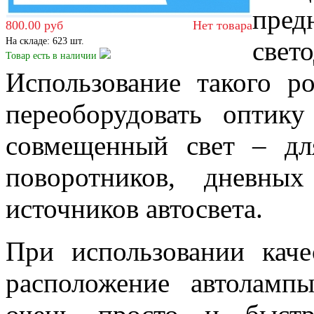
пред
800.00 руб
Нет товара
На складе: 623 шт.
све
Товар есть
в наличии
Использование такого р
переоборудовать оптику
совмещенный свет – для
поворотников, дневны
источников автосвета.
При использовании каче
расположение автоламп