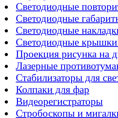
Светодиодные повтори
Светодиодные габарит
Светодиодные накладки
Светодиодные крышки 
Проекция рисунка на д
Лазерные противотума
Стабилизаторы для све
Колпаки для фар
Видеорегистраторы
Стробоскопы и мигалк