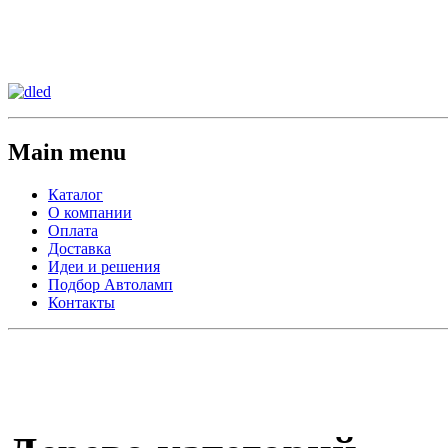
Сменить регион:
Тел: 8-908-911-66-15
г.Лос-Анджелес
Main menu
Каталог
О компании
Оплата
Доставка
Идеи и решения
Подбор Автоламп
Контакты