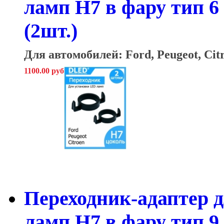
ламп H7 в фару тип 6 в
(2шт.)
Для автомобилей: Ford, Peugeot, Cit
1100.00 руб
Переходник-адаптер 
ламп H7 в фару тип 9 