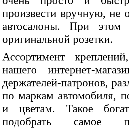
очень просто и быстр
произвести вручную, не 
автосалоны. При этом
оригинальной розетки.
Ассортимент креплений
нашего интернет-мага
держателей-патронов, ра
по маркам автомобиля, п
и цветам. Такое бога
подобрать самое по