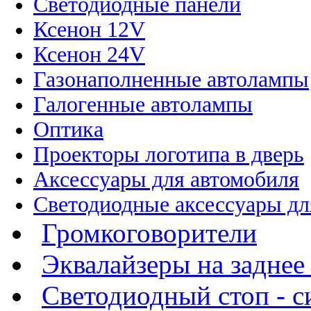
Светодиодные панели
Ксенон 12V
Ксенон 24V
Газонаполненные автолампы
Галогенные автолампы
Оптика
Проекторы логотипа в дверь
Аксессуары для автомобиля
Светодиодные аксессуары дл
Громкоговорители
Эквалайзеры на заднее
Светодиодный стоп - си