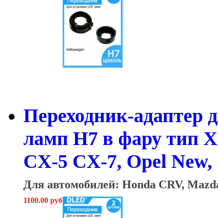
Переходник-адаптер 
ламп H7 в фару тип X
CX-5 CX-7, Opel New, 
Для автомобилей: Honda CRV, Mazda:
1100.00 руб