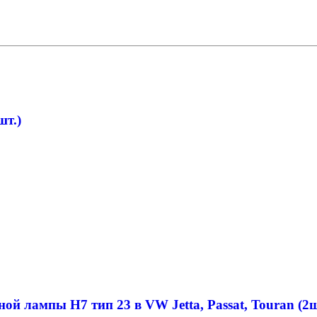
шт.)
ой лампы H7 тип 23 в VW Jetta, Passat, Touran (2ш