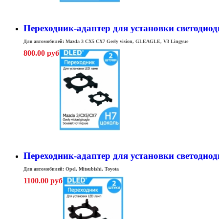
Переходник-адаптер для установки светодиод
Для автомобилей: Mazda 3 CX5 CX7
Geely vision, GLEAGLE, V3 Lingyue
800.00 руб
Переходник-адаптер для установки светодиодн
Для автомобилей: Opel, Mitsubishi, Toyota
1100.00 руб