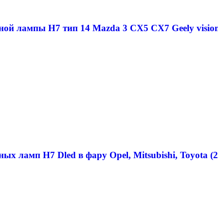
ной лампы H7 тип 14 Mazda 3 CX5 CX7 Geely visio
ых ламп H7 Dled в фару Opel, Mitsubishi, Toyota (2