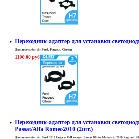
Переходник-адаптер для установки светодиодны
Для автомобилей: Ford, Peugeot, Citroen
1100.00 руб
Переходник-адаптер для установки светодиодны
Passat/Alfa Romeo2010 (2шт.)
Для автомобилей: Ford 2017 kuga и Volkswagen Passat B6 for Maverick/ 2010 Sagitar/ 2