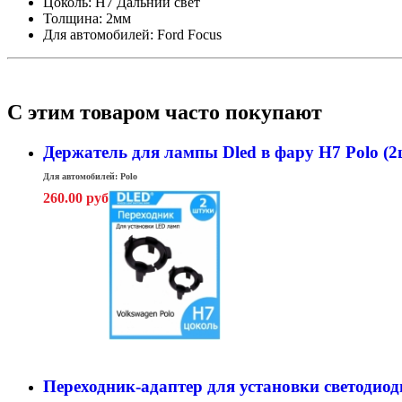
Цоколь: H7 Дальний свет
Толщина: 2мм
Для автомобилей: Ford Focus
С этим товаром часто покупают
Держатель для лампы Dled в фару H7 Polo (2
Для автомобилей: Polo
260.00 руб
Переходник-адаптер для установки светодиодн