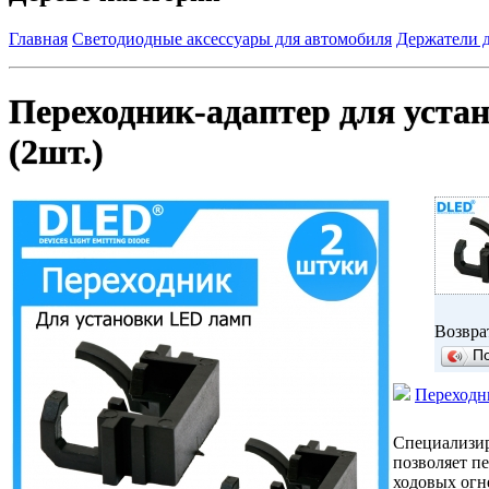
Главная
Светодиодные аксессуары для автомобиля
Держатели 
Переходник-адаптер для устан
(2шт.)
Возвра
П
Переходни
Специализир
позволяет п
ходовых огн