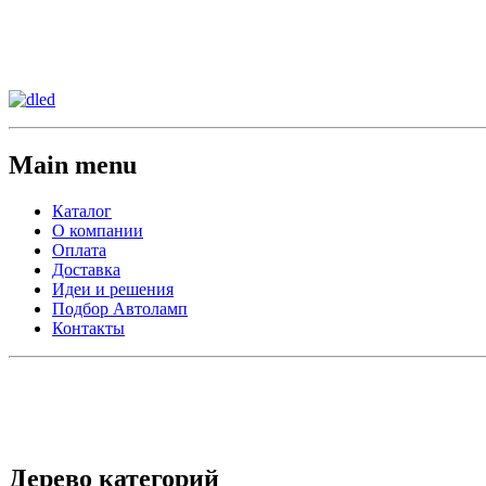
Сменить регион:
Тел:
г.Анахайм
Main menu
Каталог
О компании
Оплата
Доставка
Идеи и решения
Подбор Автоламп
Контакты
Дерево категорий