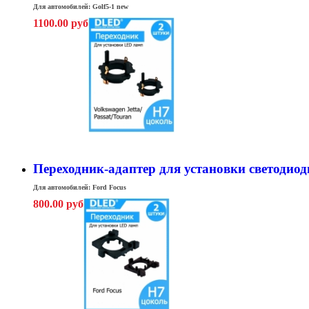
Для автомобилей: Golf5-1 new
1100.00 руб
Переходник-адаптер для установки светодиодн
Для автомобилей: Ford Focus
800.00 руб