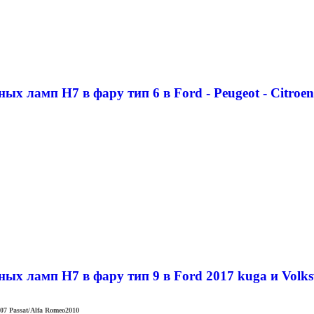
х ламп H7 в фару тип 6 в Ford - Peugeot - Citroen
х ламп H7 в фару тип 9 в Ford 2017 kuga и Volkswa
007 Passat/Alfa Romeo2010