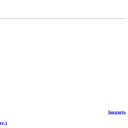
Заказать
т.)