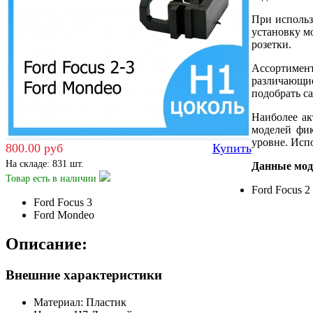
При использ
установку м
розетки.
Ассортимен
различающие
подобрать с
Наиболее ак
моделей фик
уровне. Исп
800.00 руб
Купить
На складе: 831 шт.
Данные моде
Товар есть
в наличии
Ford Focus 2
Ford Focus 3
Ford Mondeo
Описание:
Внешние характеристики
Материал: Пластик