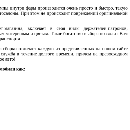
мпы внутри фары производится очень просто и быстро, такую
втосалоны. При этом не происходит повреждений оригинальной
т-магазина, включает в себя виды держателей-патронов,
ым материалам и цветам. Такое богатство выбора позволит Вам
ранспорта.
о сборки отличает каждую из представленных на нашем сайте
 служба в течение долгого времени, причем на превосходном
ое авто!
мобили как: