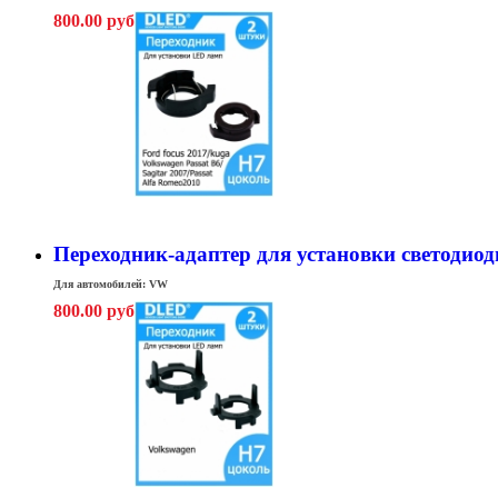
800.00 руб
Переходник-адаптер для установки светодиод
Для автомобилей: VW
800.00 руб