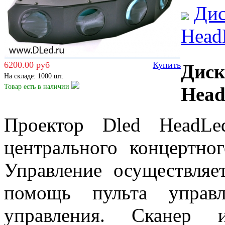
Дис
Head
6200.00 руб
Купить
Дис
На складе: 1000 шт.
Товар есть
в наличии
Head
Проектор Dled HeadLe
центрального концертно
Управление осуществля
помощь пульта управл
управления. Сканер 