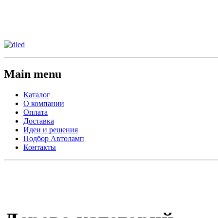
Сменить регион:
Тел:
г.Анахайм
Main menu
Каталог
О компании
Оплата
Доставка
Идеи и решения
Подбор Автоламп
Контакты