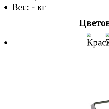
Вес: - кг
Цвето