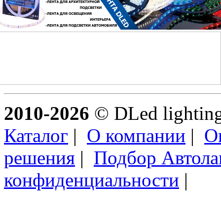
2010-2026
© DLed lighting 
Каталог
|
О компании
|
О
решения
|
Подбор Автол
конфиденциальности
|