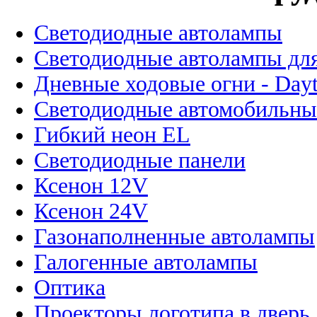
Светодиодные автолампы
Светодиодные автолампы для
Дневные ходовые огни - Dayt
Светодиодные автомобильны
Гибкий неон EL
Светодиодные панели
Ксенон 12V
Ксенон 24V
Газонаполненные автолампы
Галогенные автолампы
Оптика
Проекторы логотипа в дверь