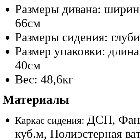
Размеры дивана: ширина
66см
Размеры сидения: глуби
Размер упаковки: длина
40см
Вес: 48,6кг
Материалы
ДСП, Фане
Каркас сидения:
куб.м, Полиэстерная ва