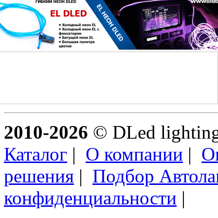
2010-2026
© DLed lighting 
Каталог
|
О компании
|
О
решения
|
Подбор Автол
конфиденциальности
|