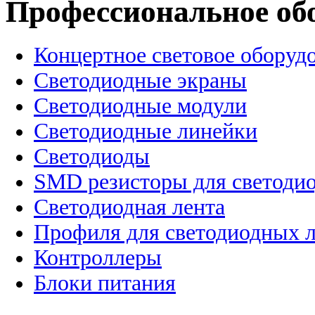
Профессиональное об
Концертное световое оборуд
Cветодиодные экраны
Светодиодные модули
Светодиодные линейки
Светодиоды
SMD резисторы для светоди
Светодиодная лента
Профиля для светодиодных 
Контроллеры
Блоки питания