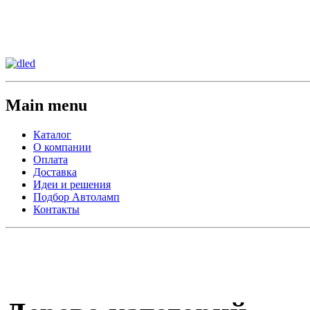
Сменить регион:
Тел:
г.Анахайм
Main menu
Каталог
О компании
Оплата
Доставка
Идеи и решения
Подбор Автоламп
Контакты