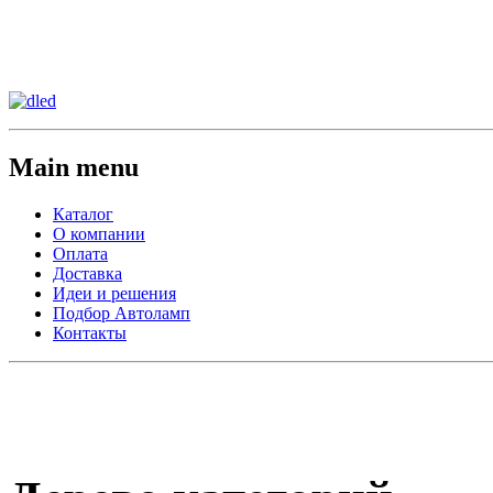
Сменить регион:
Тел: 8-908-911-66-15
г.Лос-Анджелес
Main menu
Каталог
О компании
Оплата
Доставка
Идеи и решения
Подбор Автоламп
Контакты