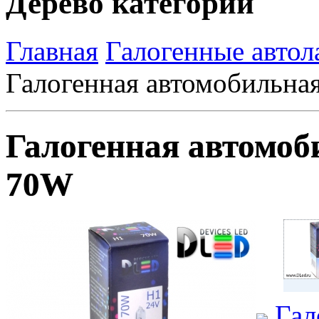
Дерево категорий
Главная
Галогенные авто
Галогенная автомобильна
Галогенная автомоб
70W
Гал