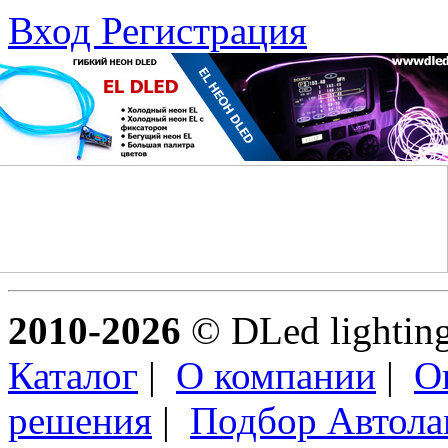
Вход
Регистрация
2010-2026
© DLed lighting 
Каталог
|
О компании
|
О
решения
|
Подбор Автол