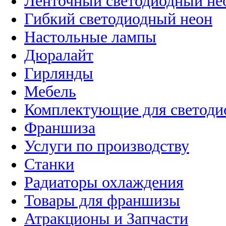
Ленточный светодиодный не
Гибкий светодиодный неон
Настольные лампы
Дюралайт
Гирлянды
Мебель
Комплектующие для светоди
Франшиза
Услуги по производству
Станки
Радиаторы охлаждения
Товары для франшизы
Атракционы и Запчасти