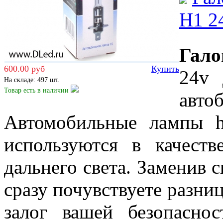
H1 2
Гал
600.00 руб
Купить
24v 
На складе: 497 шт.
Товар есть
в наличии
авт
Автомобильные лампы 
используются в качест
дальнего света. Заменив
сразу почувствуете разниц
залог вашей безопасно