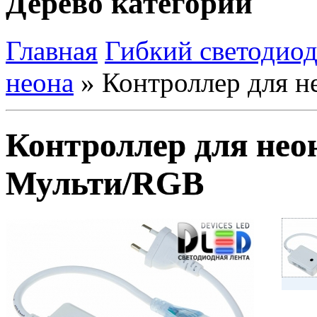
Дерево категорий
Главная
Гибкий светодио
неона
»
Контроллер для н
Контроллер для неон
Мульти/RGB