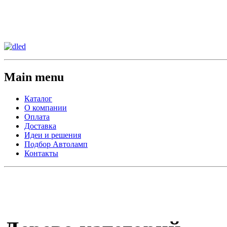
Сменить регион:
Тел: 8-908-911-66-15
г.Лос-Анджелес
Main menu
Каталог
О компании
Оплата
Доставка
Идеи и решения
Подбор Автоламп
Контакты