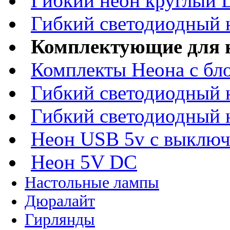
Гибкий неон круглый
Гибкий светодиодный 
Комплектующие для 
Комплекты Неона с бл
Гибкий светодиодный 
Гибкий светодиодный 
Неон USB 5v c выключ
Неон 5V DC
Настольные лампы
Дюралайт
Гирлянды