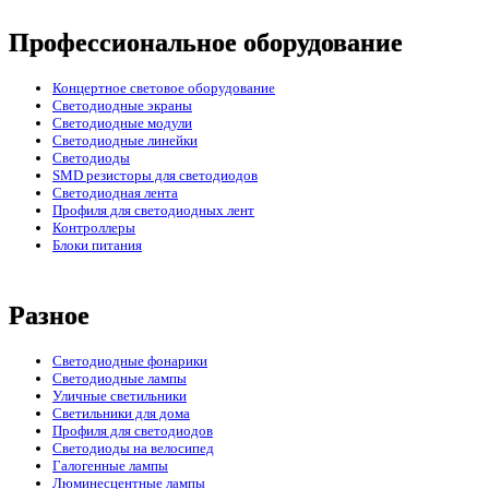
Профессиональное оборудование
Концертное световое оборудование
Cветодиодные экраны
Светодиодные модули
Светодиодные линейки
Светодиоды
SMD резисторы для светодиодов
Светодиодная лента
Профиля для светодиодных лент
Контроллеры
Блоки питания
Разное
Светодиодные фонарики
Светодиодные лампы
Уличные светильники
Светильники для дома
Профиля для светодиодов
Светодиоды на велосипед
Галогенные лампы
Люминесцентные лампы