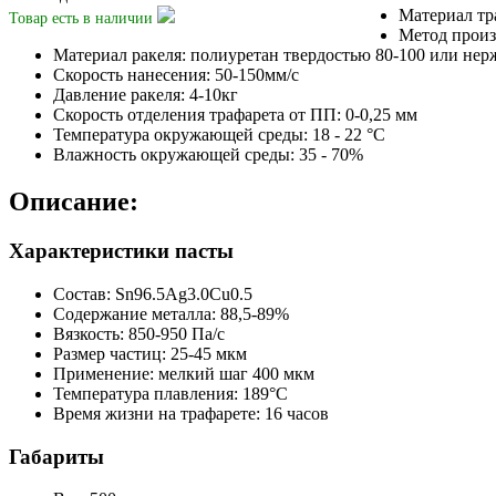
Материал тра
Товар есть
в наличии
Метод произв
Материал ракеля: полиуретан твердостью 80-100 или нер
Скорость нанесения: 50-150мм/с
Давление ракеля: 4-10кг
Скорость отделения трафарета от ПП: 0-0,25 мм
Температура окружающей среды: 18 - 22 °С
Влажность окружающей среды: 35 - 70%
Описание:
Характеристики пасты
Состав: Sn96.5Ag3.0Cu0.5
Содержание металла: 88,5-89%
Вязкость: 850-950 Па/с
Размер частиц: 25-45 мкм
Применение: мелкий шаг 400 мкм
Температура плавления: 189°С
Время жизни на трафарете: 16 часов
Габариты