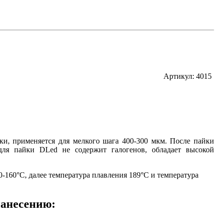
Артикул: 4015
ки, применяется для мелкого шага 400-300 мкм. После пайки
 для пайки DLed не содержит галогенов, обладает высокой
0-160°С, далее температура плавления 189°С и температура
нанесению: