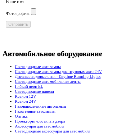
Ваше имя:
Фотография:
Автомобильное оборудование
Светодиодные автолампы
Светодиодные автолампы для грузовых авто 24V
Дневные ходовые огни - Daytime Running Lights
Светодиодные автомобильные ленты
Гибкий неон EL
Светодиодные панели
Ксенон 12V
Ксенон 24V
Газонаполненные автолампы
Галогенные автолампы
Оптика
Проекторы логотипа в дверь
Аксессуары для автомобиля
Светодиодные аксессуары для автомобиля