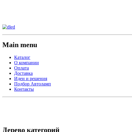
Сменить регион:
Тел:
г.Анахайм
Main menu
Каталог
О компании
Оплата
Доставка
Идеи и решения
Подбор Автоламп
Контакты
Дерево категорий