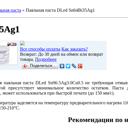
ьная паста
»
Паяльная паста DLed Sn64Bi35Ag1
35Ag1
Все способы оплаты
Как заказать?
Возврат: До 30 дней на обмен или возврат
товара.
Подробнее
Поделиться…
я паяльная паста DLed Sn96.5Ag3.0Cu0.5 не требующая отмыв
той присутствует минимальное количество остатков. Паста
 может использоваться при быстрой печати (до 150 мм/с).
ература заделяется на температуру предварительного нагрева 11
150-210°С.
Рекомендации по 