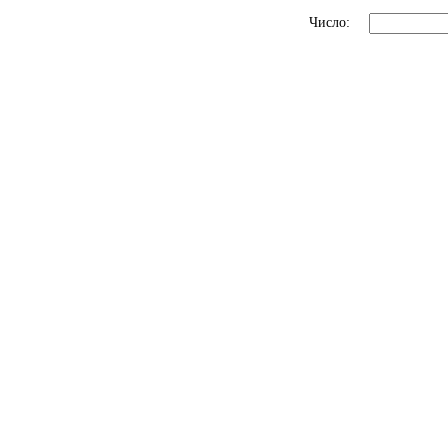
Число: