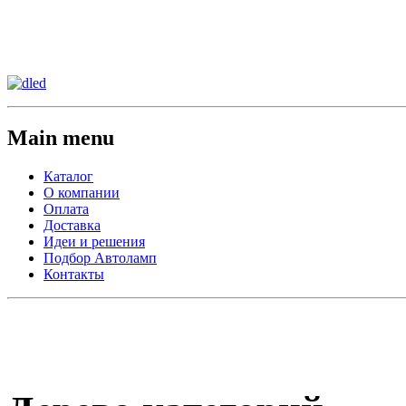
Сменить регион:
Тел:
г.Анахайм
Main menu
Каталог
О компании
Оплата
Доставка
Идеи и решения
Подбор Автоламп
Контакты