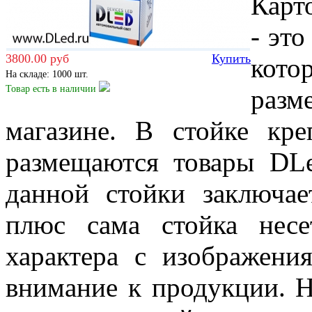
Карт
- эт
3800.00 руб
Купить
кото
На складе: 1000 шт.
Товар есть
в наличии
разм
магазине. В стойке кр
размещаются товары DL
данной стойки заключае
плюс сама стойка несе
характера с изображени
внимание к продукции. 