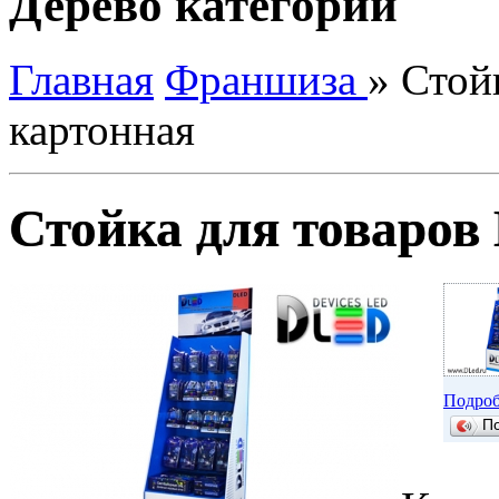
Дерево категорий
Главная
Франшиза
»
Стойк
картонная
Стойка для товаров
Подроб
П