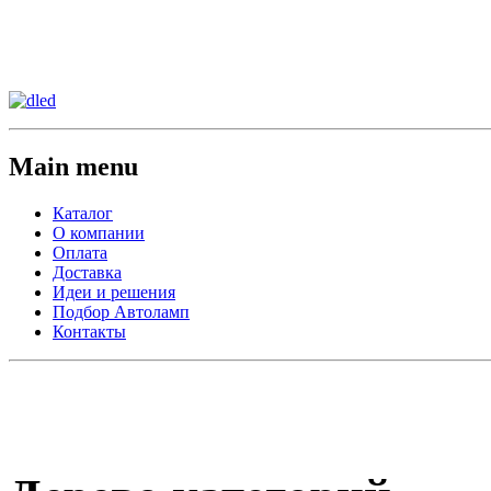
Сменить регион:
Тел:
г.Анахайм
Main menu
Каталог
О компании
Оплата
Доставка
Идеи и решения
Подбор Автоламп
Контакты