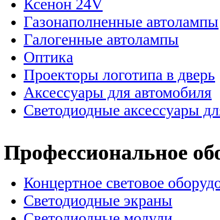
Ксенон 24V
Газонаполненные автолампы
Галогенные автолампы
Оптика
Проекторы логотипа в дверь
Аксессуары для автомобиля
Светодиодные аксессуары дл
Профессиональное об
Концертное световое оборуд
Cветодиодные экраны
Светодиодные модули