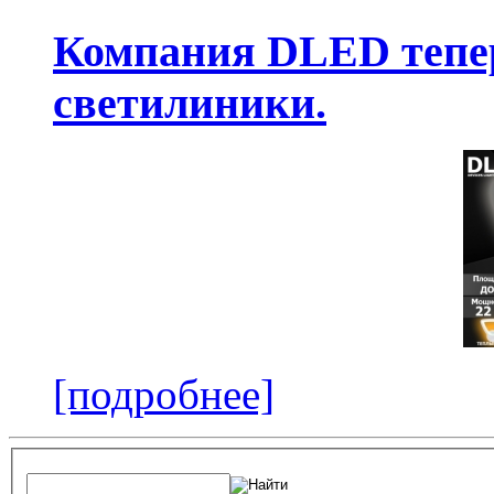
Компания DLED тепер
светилиники.
[подробнее]