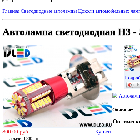
Главная
Светодиодные автолампы
Цоколи автомобильных ламп
Автолампа светодиодная H3 - 
Подроб
П
Автолампа
Описание:
Оптическ
800.00 руб
Купить
На складе: 1000 шт.