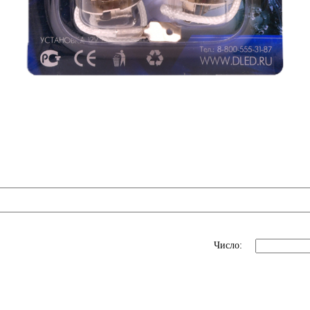
Число: