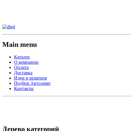
Сменить регион:
Тел:
г.Анахайм
Main menu
Каталог
О компании
Оплата
Доставка
Идеи и решения
Подбор Автоламп
Контакты
Дерево категорий