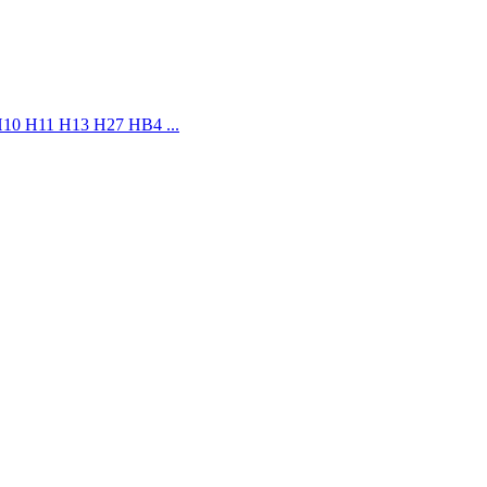
10 H11 H13 H27 HB4 ...