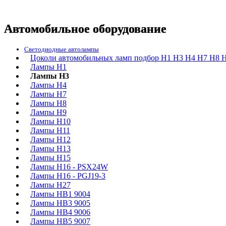
Автомобильное оборудование
Светодиодные автолампы
Цоколи автомобильных ламп подбор H1 H3 H4 H7 H8 H
Лампы H1
Лампы H3
Лампы H4
Лампы H7
Лампы H8
Лампы H9
Лампы H10
Лампы H11
Лампы H12
Лампы H13
Лампы H15
Лампы H16 - PSX24W
Лампы H16 - PGJ19-3
Лампы H27
Лампы HB1 9004
Лампы HB3 9005
Лампы HB4 9006
Лампы HB5 9007