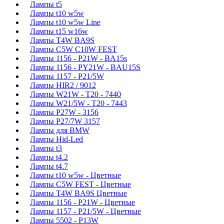
Лампы t5
Лампы t10 w5w
Лампы t10 w5w Line
Лампы t15 w16w
Лампы T4W BA9S
Лампы C5W C10W FEST
Лампы 1156 - P21W - BA15s
Лампы 1156 - PY21W - BAU15S
Лампы 1157 - P21/5W
Лампы HIR2 / 9012
Лампы W21W - T20 - 7440
Лампы W21/5W - T20 - 7443
Лампы P27W - 3156
Лампы P27/7W 3157
Лампы для BMW
Лампы Hid-Led
Лампы t3
Лампы t4.2
Лампы t4.7
Лампы t10 w5w - Цветные
Лампы C5W FEST - Цветные
Лампы T4W BA9S Цветные
Лампы 1156 - P21W - Цветные
Лампы 1157 - P21/5W - Цветные
Лампы 5502 - P13W