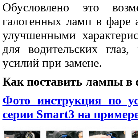
Обусловлено это воз
галогенных ламп в фаре 
улучшенными характери
для водительских глаз
усилий при замене.
Как поставить лампы в 
Фото инструкция по у
серии Smart3 на пример