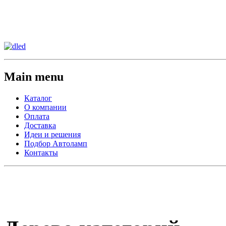
Сменить регион:
Тел:
г.Анахайм
Main menu
Каталог
О компании
Оплата
Доставка
Идеи и решения
Подбор Автоламп
Контакты