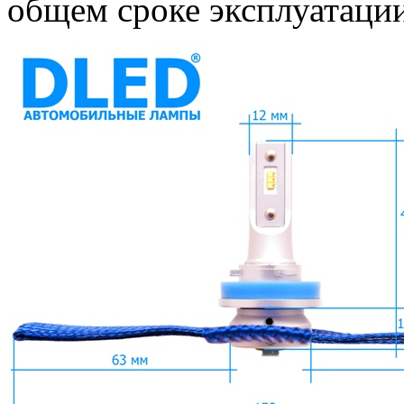
общем сроке эксплуатации