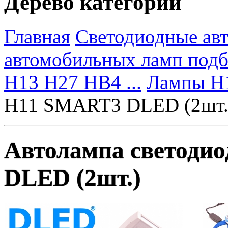
Дерево категорий
Главная
Светодиодные ав
автомобильных ламп под
H13 H27 HB4 ...
Лампы H
H11 SMART3 DLED (2шт.
Автолампа светоди
DLED (2шт.)