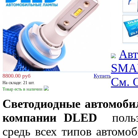
Авт
SMAR
8800.00 руб
Купить
Cм.
На складе: 21 шт.
Товар есть
в наличии
Светодиодные автомоби
компании DLED
пользу
средь всех типов автомо