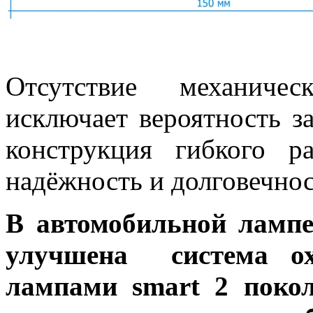
Отсутствие механичес
исключает вероятность з
конструкция гибкого р
надёжность и долговечнос
В автомобильной ламп
улучшена система ох
лампами smart 2 покол