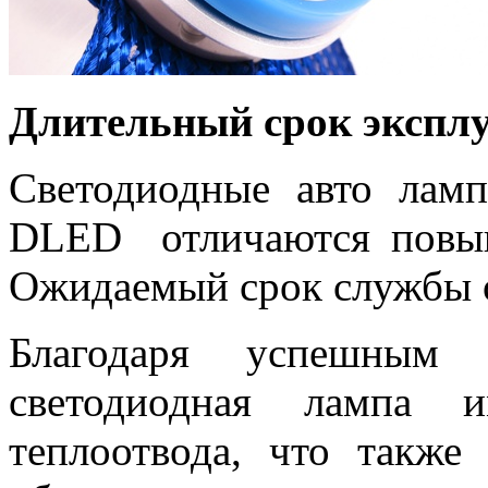
Длительный срок экспл
Светодиодные авто лам
DLED отличаются повыш
Ожидаемый срок службы о
Благодаря успешным к
светодиодная лампа 
теплоотвода, что также