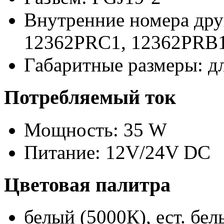
Внутренние номера дру
12362PRC1,
12362PRB
Габаритные размеры: д
Потребляемый ток
Мощность: 35 W
Питание: 12V/24V DC
Цветовая палитра
белый (5000К), ест. бе