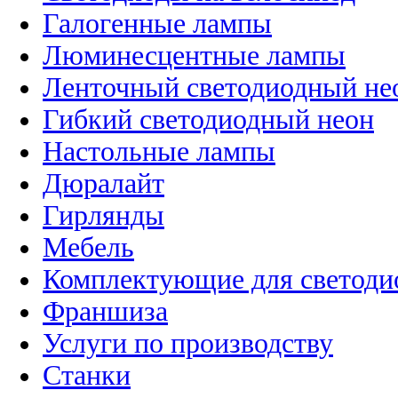
Галогенные лампы
Люминесцентные лампы
Ленточный светодиодный не
Гибкий светодиодный неон
Настольные лампы
Дюралайт
Гирлянды
Мебель
Комплектующие для светоди
Франшиза
Услуги по производству
Станки