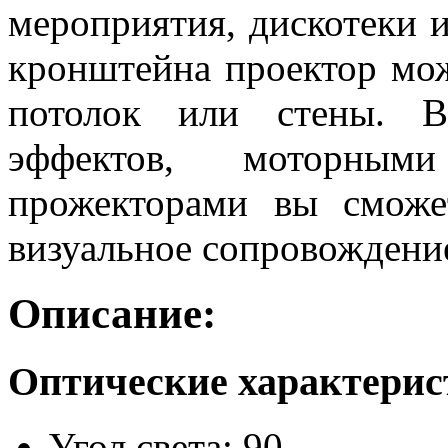
мероприятия, дискотеки 
кронштейна проектор мож
потолок или стены. В
эффектов, моторны
прожекторами вы сможе
визуальное сопровождени
Описание:
Оптические
характерис
Угол света: 90