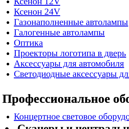
Ксенон 12V
Ксенон 24V
Газонаполненные автолампы
Галогенные автолампы
Оптика
Проекторы логотипа в дверь
Аксессуары для автомобиля
Светодиодные аксессуары дл
Профессиональное об
Концертное световое оборуд
Сканеры и централь