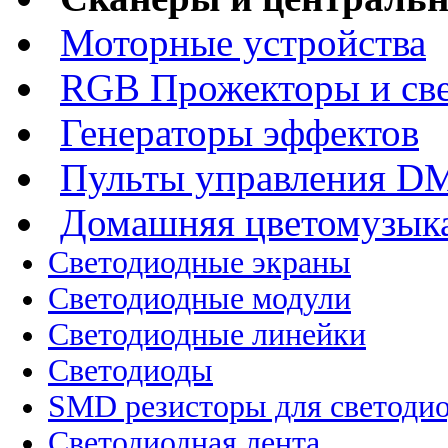
Моторные устройства
RGB Прожекторы и св
Генераторы эффектов
Пульты управления D
Домашняя цветомузык
Cветодиодные экраны
Светодиодные модули
Светодиодные линейки
Светодиоды
SMD резисторы для светоди
Светодиодная лента