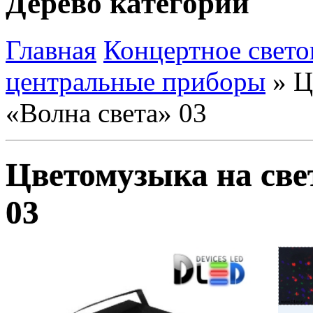
Дерево категорий
Главная
Концертное свето
центральные приборы
»
Цв
«Волна света» 03
Цветомузыка на све
03