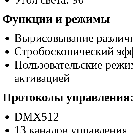
Функции и режимы
Вырисовывание различ
Стробоскопический эфф
Пользовательские режи
активацией
Протоколы управления
DMX512
13 каналов управления