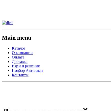
Сменить регион:
Тел: 8-908-911-66-15
г.Лос-Анджелес
Main menu
Каталог
О компании
Оплата
Доставка
Идеи и решения
Подбор Автоламп
Контакты