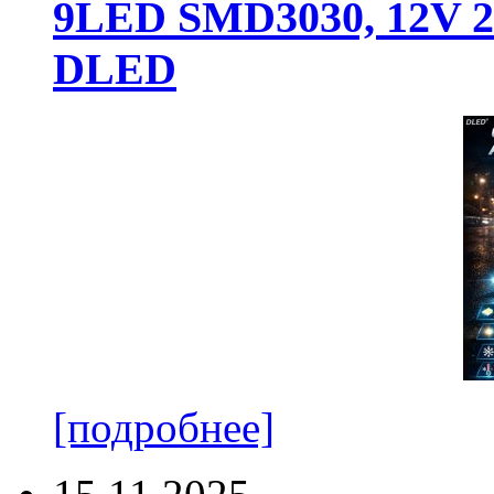
9LED SMD3030, 12V 24
DLED
[подробнее]