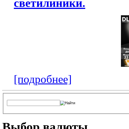
светилиники.
[подробнее]
Выбор валюты