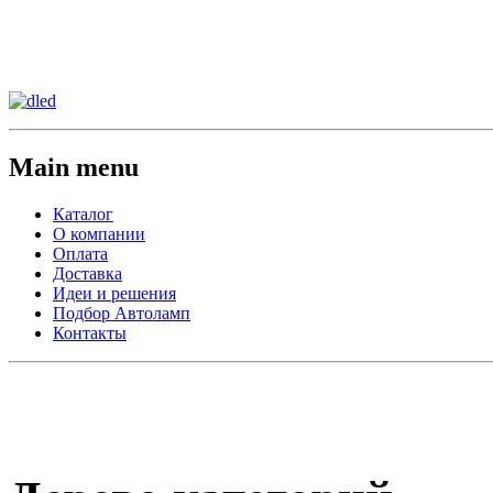
Сменить регион:
Тел: 8-908-911-66-15
г.Лос-Анджелес
Main menu
Каталог
О компании
Оплата
Доставка
Идеи и решения
Подбор Автоламп
Контакты