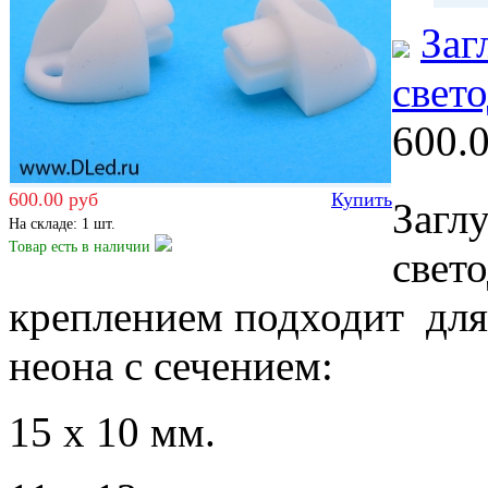
Заг
свет
600.
600.00 руб
Купить
Загл
На складе: 1 шт.
Товар есть
в наличии
свет
креплением подходит для
неона с сечением:
15 x 10 мм.